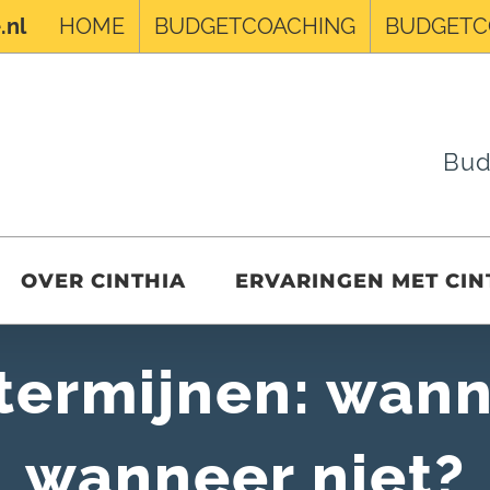
HOME
BUDGETCOACHING
BUDGETC
.nl
Bud
OVER CINTHIA
ERVARINGEN MET CIN
 termijnen: wann
wanneer niet?