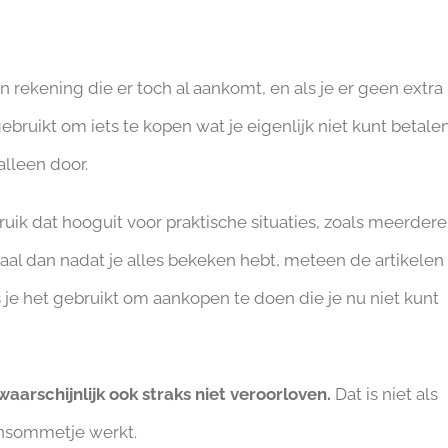
n rekening die er toch al aankomt, en als je er geen extra
 gebruikt om iets te kopen wat je eigenlijk niet kunt betalen
alleen door.
ruik dat hooguit voor praktische situaties, zoals meerdere
aal dan nadat je alles bekeken hebt, meteen de artikelen
ls je het gebruikt om aankopen te doen die je nu niet kunt
waarschijnlijk ook straks niet veroorloven.
Dat is niet als
ensommetje werkt.