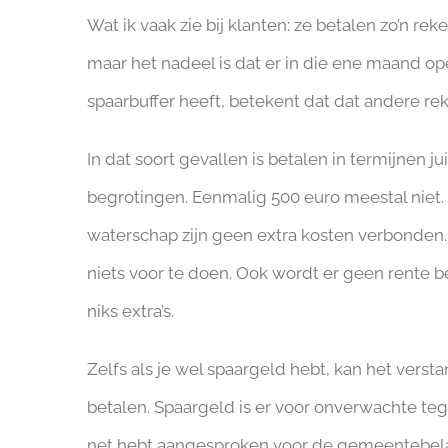
Wat ik vaak zie bij klanten: ze betalen zo’n reke
maar het nadeel is dat er in die ene maand op
spaarbuffer heeft, betekent dat dat andere re
In dat soort gevallen is betalen in termijnen 
begrotingen. Eenmalig 500 euro meestal niet. 
waterschap zijn geen extra kosten verbonden. 
niets voor te doen. Ook wordt er geen rente b
niks extra’s.
Zelfs als je wel spaargeld hebt, kan het verst
betalen. Spaargeld is er voor onverwachte teg
net hebt aangesproken voor de gemeentebelast