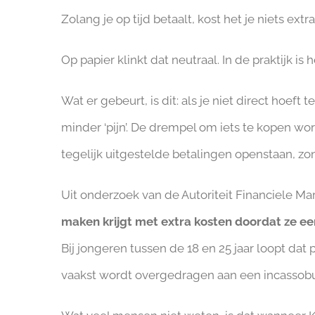
Zolang je op tijd betaalt, kost het je niets extra
Op papier klinkt dat neutraal. In de praktijk is he
Wat er gebeurt, is dit: als je niet direct hoef
minder ‘pijn’. De drempel om iets te kopen wor
tegelijk uitgestelde betalingen openstaan, zo
Uit onderzoek van de Autoriteit Financiele Mar
maken krijgt met extra kosten doordat ze een
Bij jongeren tussen de 18 en 25 jaar loopt dat
vaakst wordt overgedragen aan een incassob