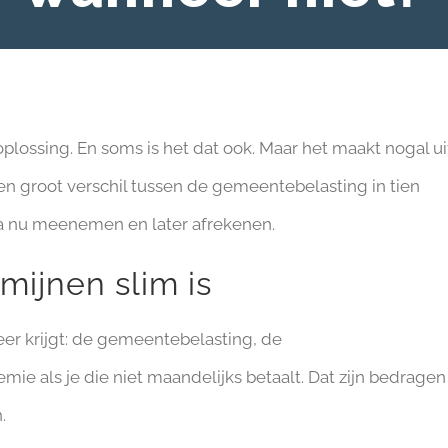
oplossing. En soms is het dat ook. Maar het maakt nogal ui
een groot verschil tussen de gemeentebelasting in tien
na nu meenemen en later afrekenen.
mijnen slim is
keer krijgt: de gemeentebelasting, de
ie als je die niet maandelijks betaalt. Dat zijn bedragen
.