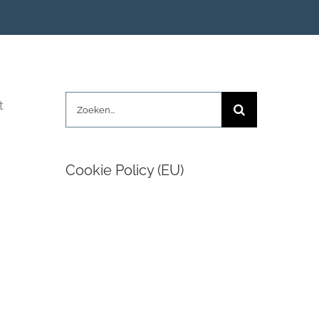
Zoeken
t
naar:
Cookie Policy (EU)