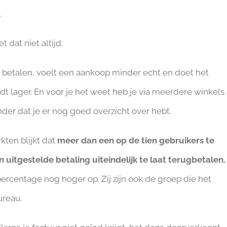
.
t dat niet altijd.
t te betalen, voelt een aankoop minder echt en doet het
dt lager. En voor je het weet heb je via meerdere winkels
nder dat je er nog goed overzicht over hebt.
kten blijkt dat
meer dan een op de tien gebruikers te
 uitgestelde betaling uiteindelijk te laat terugbetalen.
 percentage nog hoger op. Zij zijn ook de groep die het
ureau.