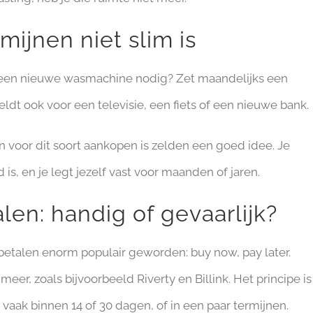
ijnen niet slim is
je een nieuwe wasmachine nodig? Zet maandelijks een
eldt ook voor een televisie, een fiets of een nieuwe bank.
en voor dit soort aankopen is zelden een goed idee. Je
 is, en je legt jezelf vast voor maanden of jaren.
len: handig of gevaarlijk?
betalen enorm populair geworden: buy now, pay later.
meer, zoals bijvoorbeeld Riverty en Billink. Het principe is
, vaak binnen 14 of 30 dagen, of in een paar termijnen.