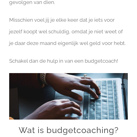
gevolgen van dien.
Misschien voel jij je elke keer dat je iets voor
jezelf koopt wel schuldig, omdat je niet weet of
je daar deze maand eigenlijk wel geld voor hebt.
Schakel dan de hulp in van een budgetcoach!
Wat is budgetcoaching?