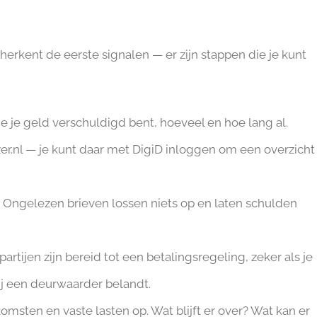
je herkent de eerste signalen — er zijn stappen die je kunt
e je geld verschuldigd bent, hoeveel en hoe lang al.
er.nl — je kunt daar met DigiD inloggen om een overzicht
t. Ongelezen brieven lossen niets op en laten schulden
rtijen zijn bereid tot een betalingsregeling, zeker als je
ij een deurwaarder belandt.
komsten en vaste lasten op. Wat blijft er over? Wat kan er