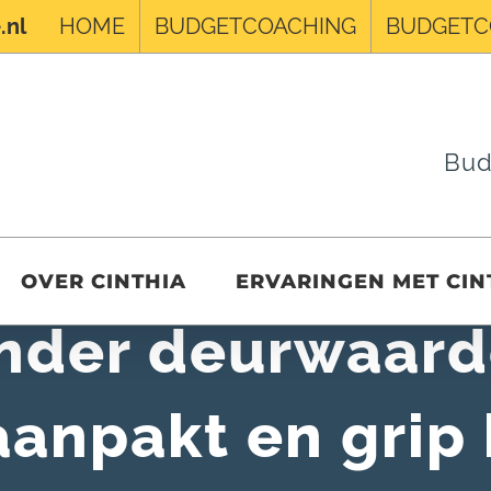
HOME
BUDGETCOACHING
BUDGETC
.nl
Bud
OVER CINTHIA
ERVARINGEN MET CIN
nder deurwaarde
anpakt en grip k