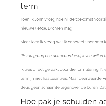
term
Toen ik John vroeg hoe hij de toekomst voor zi
nieuwe liefde. Dromen mag.
Maar toen ik vroeg wat ik concreet voor hem k
“Ik zou graag een deurwaardervrij leven willen 
Ik was direct geraakt door die formulering. Nie
termijn niet haalbaar was. Maar deurwaarderv
deur, geen schaamte tegenover de buren. Dat i
Hoe pak je schulden aa