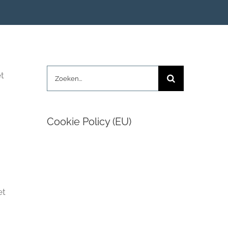
Zoeken
et
naar:
Cookie Policy (EU)
et