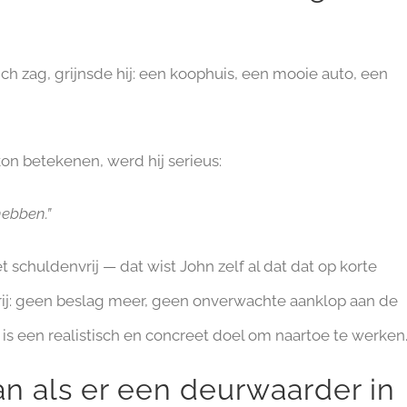
ch zag, grijnsde hij: een koophuis, een mooie auto, een
on betekenen, werd hij serieus:
hebben.”
t schuldenvrij — dat wist John zelf al dat dat op korte
rij: geen beslag meer, geen onverwachte aanklop aan de
s een realistisch en concreet doel om naartoe te werken
n als er een deurwaarder in