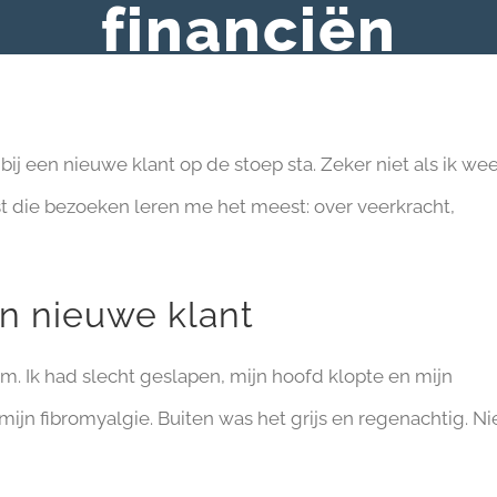
financiën
 bij een nieuwe klant op de stoep sta. Zeker niet als ik we
ist die bezoeken leren me het meest: over veerkracht,
n nieuwe klant
 Ik had slecht geslapen, mijn hoofd klopte en mijn
mijn fibromyalgie. Buiten was het grijs en regenachtig. Ni