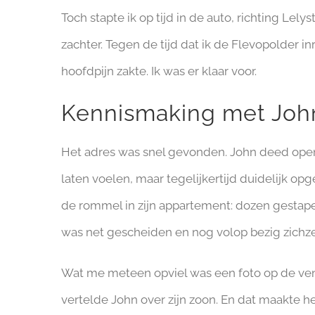
Toch stapte ik op tijd in de auto, richting Le
zachter. Tegen de tijd dat ik de Flevopolder i
hoofdpijn zakte. Ik was er klaar voor.
Kennismaking met Joh
Het adres was snel gevonden. John deed open
laten voelen, maar tegelijkertijd duidelijk o
de rommel in zijn appartement: dozen gestape
was net gescheiden en nog volop bezig zichze
Wat me meteen opviel was een foto op de venst
vertelde John over zijn zoon. En dat maakte h