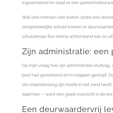
ingeschakeld en staat er een gerechtsdeurwa
Wat veel mensen niet weten: zodra een deurwa
oorspronkelijke schuld komen er deurwaardersk
schuldenaar. Een kleine achterstand kan zo uit
Zijn administratie: een
Op mijn vraag hoe zijn administratie eruitzag,
post had gesorteerd en in mappen gestopt. Dat
die maandenlang zijn hoofd in het zand heef
daarmee — want een goed overzicht is de eers
Een deurwaardervrij l