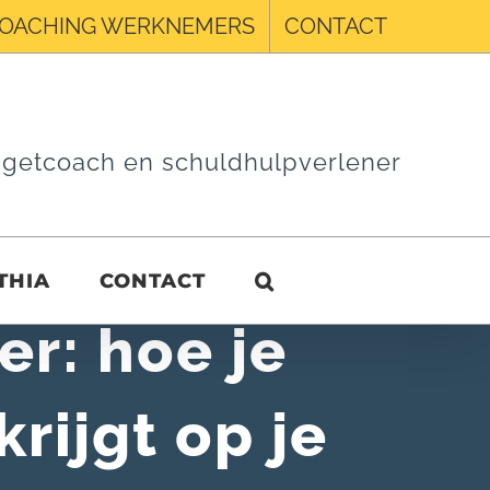
OACHING WERKNEMERS
CONTACT
getcoach en schuldhulpverlener
THIA
CONTACT
r: hoe je
rijgt op je