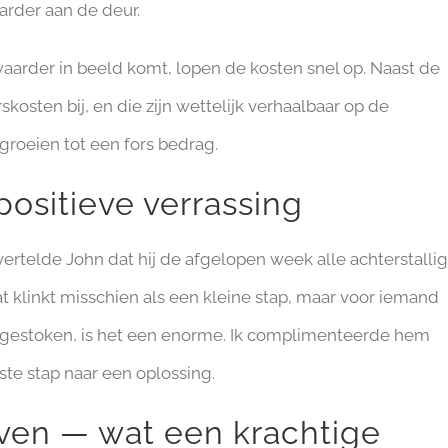
arder aan de deur.
arder in beeld komt, lopen de kosten snel op. Naast de
osten bij, en die zijn wettelijk verhaalbaar op de
groeien tot een fors bedrag.
 positieve verrassing
 vertelde John dat hij de afgelopen week alle achterstalli
 klinkt misschien als een kleine stap, maar voor iemand
t gestoken, is het een enorme. Ik complimenteerde hem
te stap naar een oplossing.
even — wat een krachtige