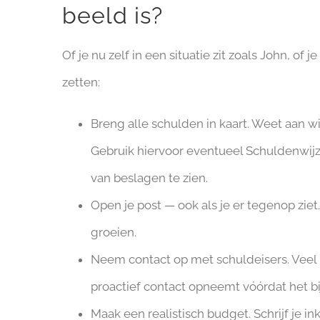
beeld is?
Of je nu zelf in een situatie zit zoals John, of 
zetten:
Breng alle schulden in kaart. Weet aan wi
Gebruik hiervoor eventueel Schuldenwijz
van beslagen te zien.
Open je post — ook als je er tegenop zie
groeien.
Neem contact op met schuldeisers. Veel pa
proactief contact opneemt vóórdat het b
Maak een realistisch budget. Schrijf je in