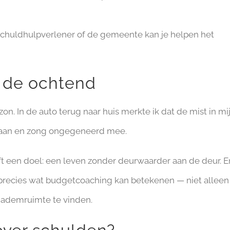
schuldhulpverlener of de gemeente kan je helpen het
 de ochtend
on. In de auto terug naar huis merkte ik dat de mist in mi
o aan en zong ongegeneerd mee.
ft een doel: een leven zonder deurwaarder aan de deur. E
precies wat budgetcoaching kan betekenen — niet alleen
 ademruimte te vinden.