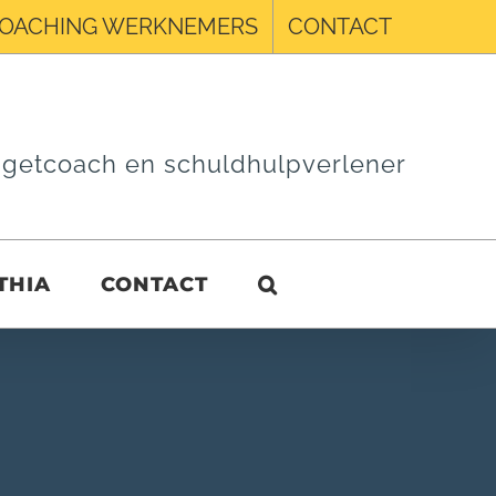
OACHING WERKNEMERS
CONTACT
getcoach en schuldhulpverlener
THIA
CONTACT