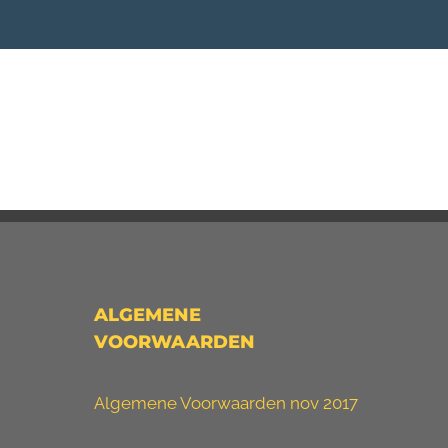
ALGEMENE
VOORWAARDEN
Algemene Voorwaarden nov 2017