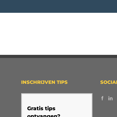
INSCHRIJVEN TIPS
SOCIA
Gratis tips
ontvangen?