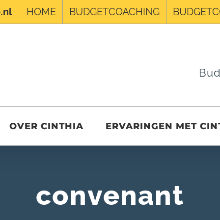
HOME
BUDGETCOACHING
BUDGETC
.nl
Bud
OVER CINTHIA
ERVARINGEN MET CIN
convenant