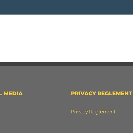
L MEDIA
PRIVACY REGLEMENT
Privacy Reglement