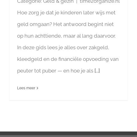
Categorie: Geld & gezin | time2organize.nl
Hoe zorg je dat je kinderen later wijs met
geld omgaan? Het antwoord begint niet
op hun achttiende, maar al lang daarvoor.
In deze gids lees je alles over zakgeld,
kleedgeld en de financiële opvoeding van
peuter tot puber — en hoe je als
[...]
Lees meer