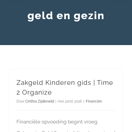
geld en gezin
Zakgeld Kinderen gids | Time
2 Organize
Door
Cinthia Zijderveld
|
mei 22nd, 2026
|
Financiën
Financiële opvoeding begint vroeg