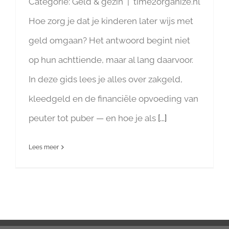
Categorie: Geld & gezin | time2organize.nl
Hoe zorg je dat je kinderen later wijs met
geld omgaan? Het antwoord begint niet
op hun achttiende, maar al lang daarvoor.
In deze gids lees je alles over zakgeld,
kleedgeld en de financiële opvoeding van
peuter tot puber — en hoe je als
[...]
Lees meer