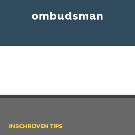
ombudsman
INSCHRIJVEN TIPS