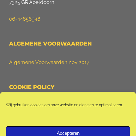
7325 GR Apeldoorn
06-44856948
ALGEMENE VOORWAARDEN
Algemene Voorwaarden nov 2017
COOKIE POLICY
Cookie Policy (EU)
Wij gebruiken cookies om onze website en diensten te optimaliseren.
Accepteren