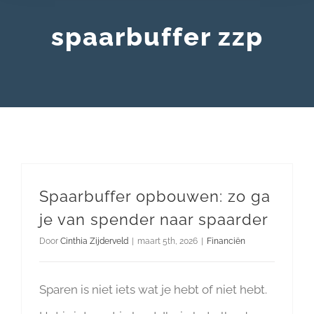
spaarbuffer zzp
Spaarbuffer opbouwen: zo ga
je van spender naar spaarder
Door
Cinthia Zijderveld
|
maart 5th, 2026
|
Financiën
Sparen is niet iets wat je hebt of niet hebt.