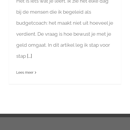
Het is iets wat je leert. Ik zie het elke dag
bij de mensen die ik begeleid als
budgetcoach: het maakt niet uit hoeveel je
verdient. De vraag is hoe bewust je met je
geld omgaat. In dit artikel leg ik stap voor
stap
[...]
Lees meer