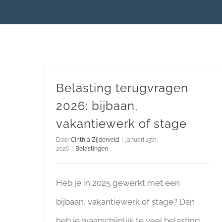
Belasting terugvragen
2026: bijbaan,
vakantiewerk of stage
Door
Cinthia Zijderveld
|
januari 13th,
2026
|
Belastingen
Heb je in 2025 gewerkt met een
bijbaan, vakantiewerk of stage? Dan
heb je waarschijnlijk te veel belasting