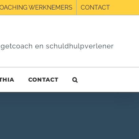
OACHING WERKNEMERS
CONTACT
getcoach en schuldhulpverlener
THIA
CONTACT