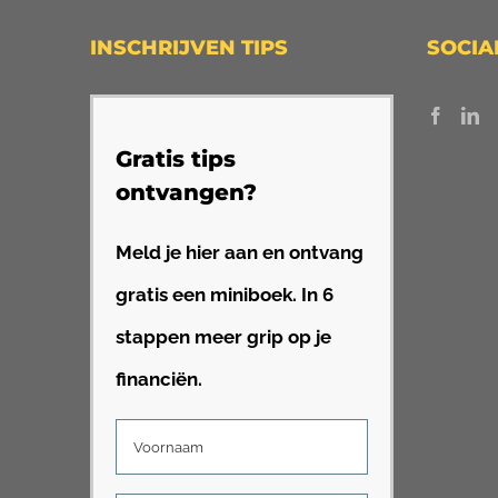
INSCHRIJVEN TIPS
SOCIA
Gratis tips
ontvangen?
Meld je hier aan en ontvang
gratis een miniboek. In 6
stappen meer grip op je
financiën.