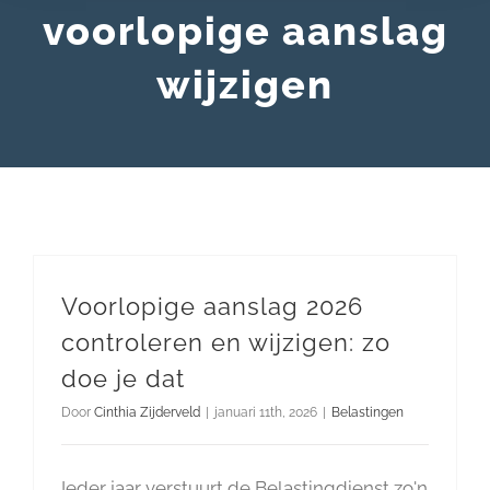
voorlopige aanslag
wijzigen
Voorlopige aanslag 2026
controleren en wijzigen: zo
doe je dat
Door
Cinthia Zijderveld
|
januari 11th, 2026
|
Belastingen
Ieder jaar verstuurt de Belastingdienst zo'n