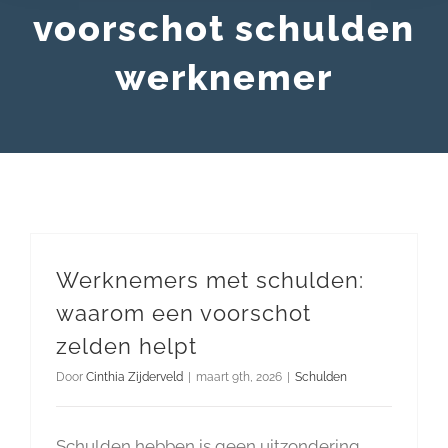
voorschot schulden
werknemer
Werknemers met schulden:
waarom een voorschot
zelden helpt
Door
Cinthia Zijderveld
|
maart 9th, 2026
|
Schulden
Schulden hebben is geen uitzondering.