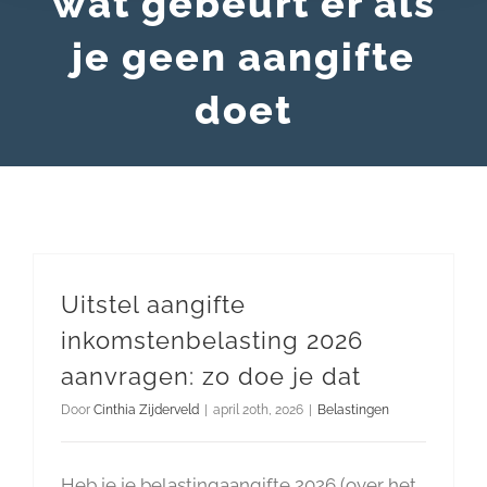
wat gebeurt er als
je geen aangifte
doet
Uitstel aangifte
inkomstenbelasting 2026
aanvragen: zo doe je dat
Door
Cinthia Zijderveld
|
april 20th, 2026
|
Belastingen
Heb je je belastingaangifte 2026 (over het