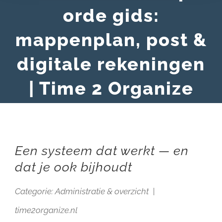
orde gids:
mappenplan, post &
digitale rekeningen
| Time 2 Organize
Een systeem dat werkt — en
dat je ook bijhoudt
Categorie: Administratie & overzicht |
time2organize.nl