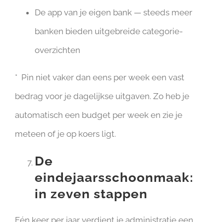
De app van je eigen bank — steeds meer
banken bieden uitgebreide categorie-
overzichten
* Pin niet vaker dan eens per week een vast
bedrag voor je dagelijkse uitgaven. Zo heb je
automatisch een budget per week en zie je
meteen of je op koers ligt.
De
eindejaarsschoonmaak:
in zeven stappen
Eén keer per jaar verdient je administratie een