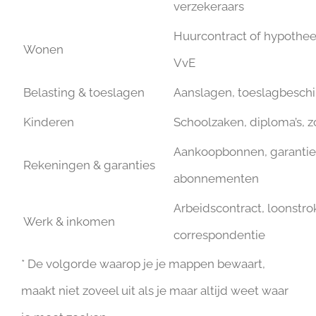
verzekeraars
Huurcontract of hypothee
Wonen
VvE
Belasting & toeslagen
Aanslagen, toeslagbeschi
Kinderen
Schoolzaken, diploma’s, 
Aankoopbonnen, garantie
Rekeningen & garanties
abonnementen
Arbeidscontract, loonstr
Werk & inkomen
correspondentie
* De volgorde waarop je je mappen bewaart,
maakt niet zoveel uit als je maar altijd weet waar