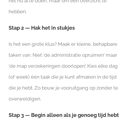
het nu al te doen, maar om een overzicht te
hebben.
Stap 2 — Hak het in stukjes
Is het een grote klus? Maak er kleine, behapbare
taken van. Niet ‘de administratie opruimen’ maar
‘de map verzekeringen doorlopen’. Kies elke dag
(of week) één taak die je kunt afmaken in de tijd
die je hebt. Zo bouw je vooruitgang op zonder te
overweldigen.
Stap 3 — Begin alleen als je genoeg tijd hebt