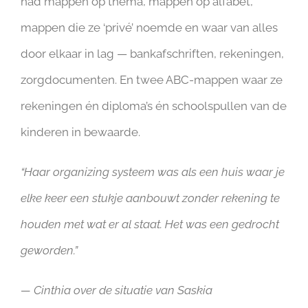
had mappen op thema, mappen op alfabet,
mappen die ze ‘privé’ noemde en waar van alles
door elkaar in lag — bankafschriften, rekeningen,
zorgdocumenten. En twee ABC-mappen waar ze
rekeningen én diploma’s én schoolspullen van de
kinderen in bewaarde.
“Haar organizing systeem was als een huis waar je
elke keer een stukje aanbouwt zonder rekening te
houden met wat er al staat. Het was een gedrocht
geworden.”
— Cinthia over de situatie van Saskia