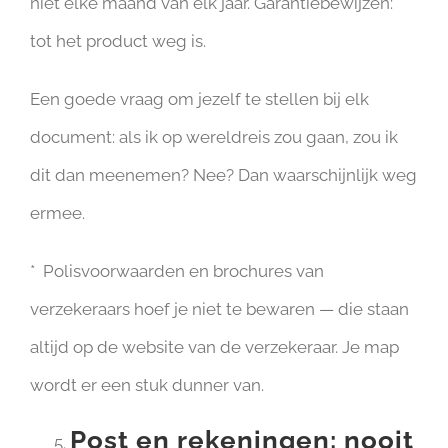
niet elke maand van elk jaar. Garantiebewijzen:
tot het product weg is.
Een goede vraag om jezelf te stellen bij elk
document: als ik op wereldreis zou gaan, zou ik
dit dan meenemen? Nee? Dan waarschijnlijk weg
ermee.
* Polisvoorwaarden en brochures van
verzekeraars hoef je niet te bewaren — die staan
altijd op de website van de verzekeraar. Je map
wordt er een stuk dunner van.
Post en rekeningen: nooit