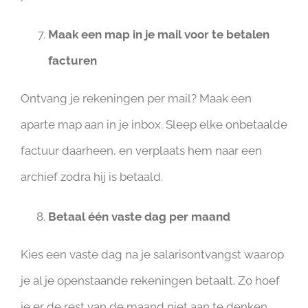
Maak een map in je mail voor te betalen
facturen
Ontvang je rekeningen per mail? Maak een
aparte map aan in je inbox. Sleep elke onbetaalde
factuur daarheen, en verplaats hem naar een
archief zodra hij is betaald.
Betaal één vaste dag per maand
Kies een vaste dag na je salarisontvangst waarop
je al je openstaande rekeningen betaalt. Zo hoef
je er de rest van de maand niet aan te denken.