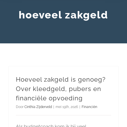
hoeveel zakgeld
Hoeveel zakgeld is genoeg?
Over kleedgeld, pubers en
financiële opvoeding
Door
Cinthia Zijderveld
|
mei 19th, 2026
|
Financiën
Als budgetcoach kom ik bij veel