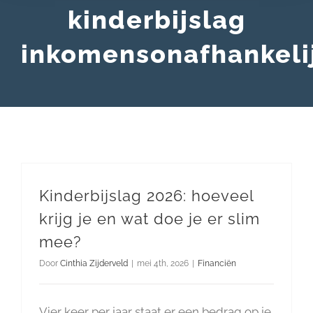
kinderbijslag
inkomensonafhankeli
Kinderbijslag 2026: hoeveel
krijg je en wat doe je er slim
mee?
Door
Cinthia Zijderveld
|
mei 4th, 2026
|
Financiën
Vier keer per jaar staat er een bedrag op je