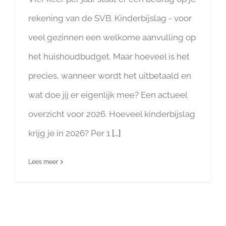
rekening van de SVB. Kinderbijslag - voor
veel gezinnen een welkome aanvulling op
het huishoudbudget. Maar hoeveel is het
precies, wanneer wordt het uitbetaald en
wat doe jij er eigenlijk mee? Een actueel
overzicht voor 2026. Hoeveel kinderbijslag
krijg je in 2026? Per 1
[...]
Lees meer