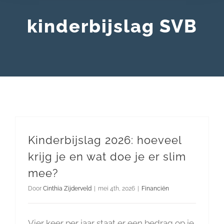
kinderbijslag SVB
Kinderbijslag 2026: hoeveel
krijg je en wat doe je er slim
mee?
Door
Cinthia Zijderveld
|
mei 4th, 2026
|
Financiën
Vier keer per jaar staat er een bedrag op je