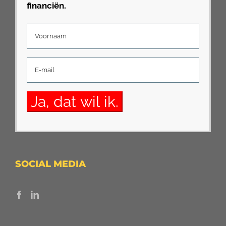
financiën.
SOCIAL MEDIA