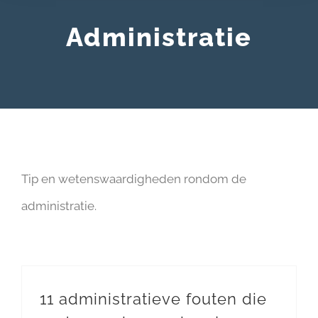
Administratie
Tip en wetenswaardigheden rondom de
administratie.
11 administratieve fouten die