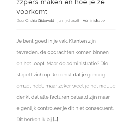
zzp’ers maken en hoe je ze
voorkomt
Door
Cinthia Zijderveld
|
juni 3rd, 2026
|
Administratie
Je bent goed in je vak. Klanten zijn
tevreden, de opdrachten komen binnen
en het loopt. Maar de administratie? Die
stapelt zich op. Je denkt dat je genoeg
omzet hebt, maar zeker weet je het niet. Je
denkt dat alle facturen betaald zijn maar
eigenlijk controleer je dit niet consequent.
Dit herken ik bij
[...]