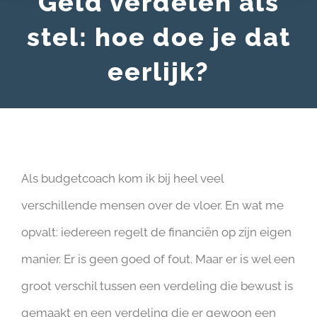
Geld verdelen als
stel: hoe doe je dat
eerlijk?
Als budgetcoach kom ik bij heel veel
verschillende mensen over de vloer. En wat me
opvalt: iedereen regelt de financiën op zijn eigen
manier. Er is geen goed of fout. Maar er is wel een
groot verschil tussen een verdeling die bewust is
gemaakt en een verdeling die er gewoon een