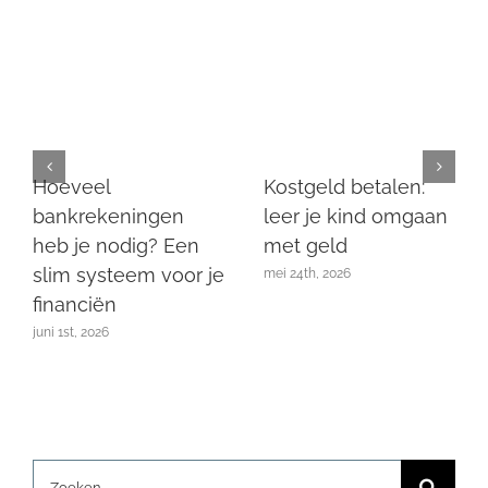
Hoeveel
Kostgeld betalen:
bankrekeningen
leer je kind omgaan
heb je nodig? Een
met geld
slim systeem voor je
mei 24th, 2026
financiën
juni 1st, 2026
Zoeken