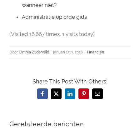
wanneer niet?
Administratie op orde gids
(Visited 16.667 times, 1 visits today)
Door
Cinthia Zijderveld
|
januari 13th, 2026
|
Financiën
Share This Post With Others!
Facebook
X
LinkedIn
Pinterest
E-
mail
Gerelateerde berichten