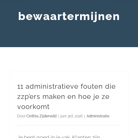
bewaartermijnen
11 administratieve fouten die
zzp’ers maken en hoe je ze
voorkomt
Door
Cinthia Zijderveld
|
juni 3rd, 2026
|
Administratie
Je bent goed in je vak. Klanten zijn