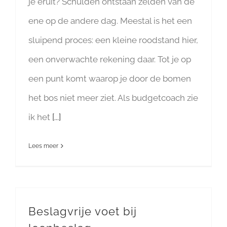
je eruit? Schulden ontstaan zelden van de
ene op de andere dag. Meestal is het een
sluipend proces: een kleine roodstand hier,
een onverwachte rekening daar. Tot je op
een punt komt waarop je door de bomen
het bos niet meer ziet. Als budgetcoach zie
ik het
[...]
Lees meer
Beslagvrije voet bij