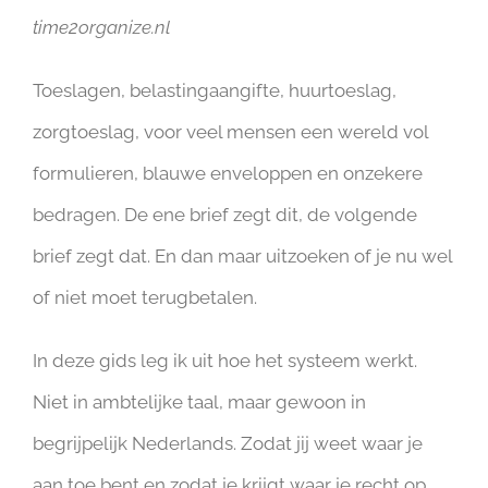
time2organize.nl
Toeslagen, belastingaangifte, huurtoeslag,
zorgtoeslag, voor veel mensen een wereld vol
formulieren, blauwe enveloppen en onzekere
bedragen. De ene brief zegt dit, de volgende
brief zegt dat. En dan maar uitzoeken of je nu wel
of niet moet terugbetalen.
In deze gids leg ik uit hoe het systeem werkt.
Niet in ambtelijke taal, maar gewoon in
begrijpelijk Nederlands. Zodat jij weet waar je
aan toe bent en zodat je krijgt waar je recht op