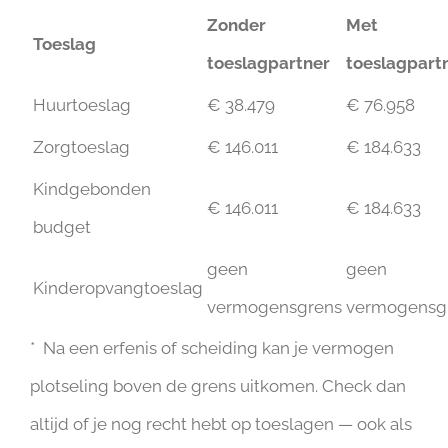
Zonder
Met
Toeslag
toeslagpartner
toeslagpart
Huurtoeslag
€ 38.479
€ 76.958
Zorgtoeslag
€ 146.011
€ 184.633
Kindgebonden
€ 146.011
€ 184.633
budget
geen
geen
Kinderopvangtoeslag
vermogensgrens
vermogensg
* Na een erfenis of scheiding kan je vermogen
plotseling boven de grens uitkomen. Check dan
altijd of je nog recht hebt op toeslagen — ook als