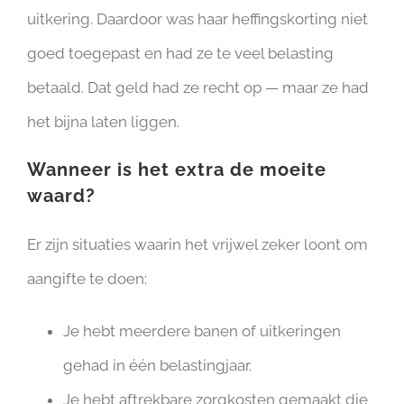
uitkering. Daardoor was haar heffingskorting niet
goed toegepast en had ze te veel belasting
betaald. Dat geld had ze recht op — maar ze had
het bijna laten liggen.
Wanneer is het extra de moeite
waard?
Er zijn situaties waarin het vrijwel zeker loont om
aangifte te doen:
Je hebt meerdere banen of uitkeringen
gehad in één belastingjaar.
Je hebt aftrekbare zorgkosten gemaakt die