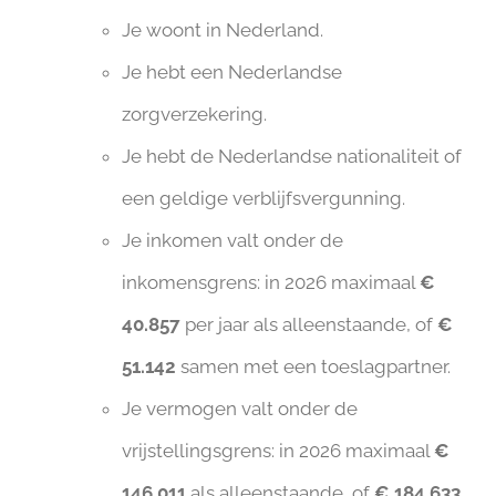
Je woont in Nederland.
Je hebt een Nederlandse
zorgverzekering.
Je hebt de Nederlandse nationaliteit of
een geldige verblijfsvergunning.
Je inkomen valt onder de
inkomensgrens: in 2026 maximaal
€
40.857
per jaar als alleenstaande, of
€
51.142
samen met een toeslagpartner.
Je vermogen valt onder de
vrijstellingsgrens: in 2026 maximaal
€
146.011
als alleenstaande, of
€ 184.633